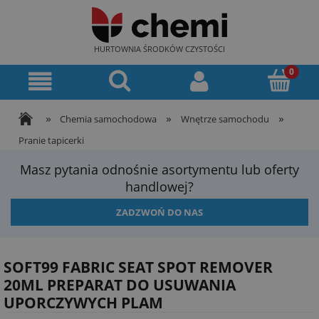
HURTOWNIA ŚRODKÓW CZYSTOŚCI
»
»
»
Chemia samochodowa
Wnętrze samochodu
Pranie tapicerki
Masz pytania odnośnie asortymentu lub oferty
handlowej?
ZADZWOŃ DO NAS
SOFT99 FABRIC SEAT SPOT REMOVER
20ML PREPARAT DO USUWANIA
UPORCZYWYCH PLAM