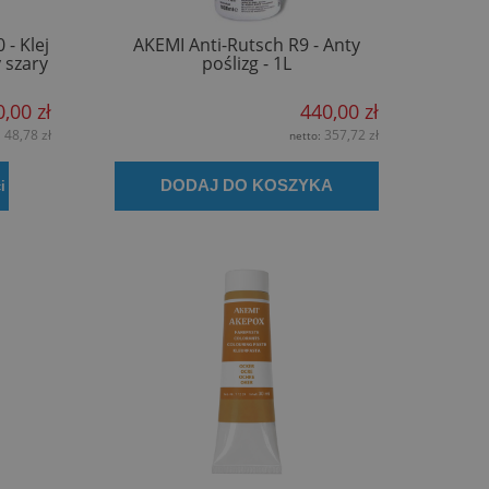
 - Klej
AKEMI Anti-Rutsch R9 - Anty
 szary
poślizg - 1L
0,00 zł
440,00 zł
48,78 zł
357,72 zł
:
netto:
DODAJ DO KOSZYKA
i