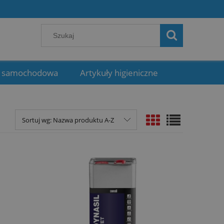
 samochodowa
Artykuły higieniczne
Sortuj wg:
Nazwa produktu A-Z