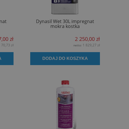
nat
Dynasil Wet 30L impregnat
mokra kostka
7,00 zł
2 250,00 zł
70,73 zł
1 829,27 zł
:
netto:
A
DODAJ DO KOSZYKA