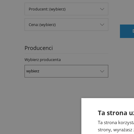
Producent: (wybierz)
Cena: (wybierz)
Producenci
Wybierz producenta
Ta strona u
AKEMI
Ta strona korzyst
strony, wyrażasz