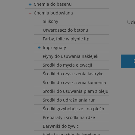
Chemia do basenu
Chemia budowlana
Silikony
Udr
Utwardzacz do betonu
Farby, folie w płynie itp.
Impregnaty
Płyny do usuwania naklejek
Środki do mycia elewacji
Środki do czyszczenia lastryko
Środki do czyszczenia kamienia
Środki do usuwania plam z oleju
Środki do udrażniania rur
Środki grzybobójcze i na pleśń
Preparaty i środki na rdzę
Barwniki do żywic
Kleje i szpachle do kamienia