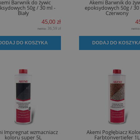
kemi Barwnik do żywic
Akemi Barwnik do żyw
ksydowych 50g / 30 ml -
epoksydowych 50g / 30 
Biały
Czerwony
45,00 zł
4
36,59 zł
netto:
netto
DODAJ DO KOSZYKA
DODAJ DO KOSZYK
i Impregnat wzmacniacz
Akemi Pogłębiacz Kolor
koloru super 5L
Farbtonvertiefer 1L