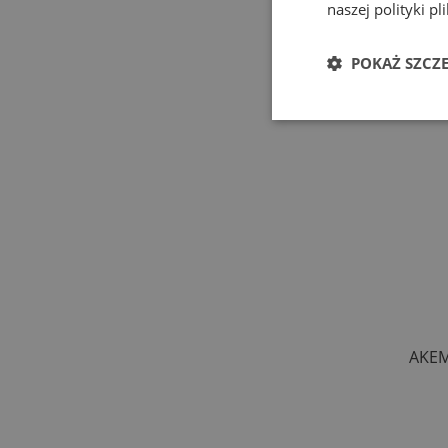
naszej polityki p
POKAŻ SZCZ
AKEMI