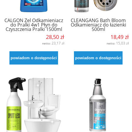
CALGON Żel Odkamieniacz
CLEANGANG Bath Bloom
do Pralki 4w1 Płyn do
Odkamieniacz do łazienki
Czyszczenia Pralki 1500ml
500ml
28,50 zł
18,49 zł
23,17 zł
15,03 zł
netto:
netto:
powiadom o dostępności
powiadom o dostępności