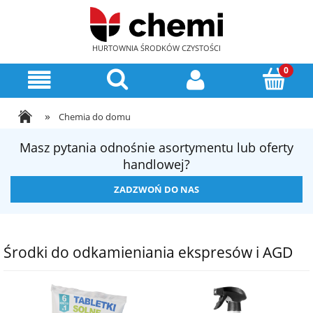
HURTOWNIA ŚRODKÓW CZYSTOŚCI
»
Chemia do domu
Masz pytania odnośnie asortymentu lub oferty
handlowej?
ZADZWOŃ DO NAS
Środki do odkamieniania ekspresów i AGD