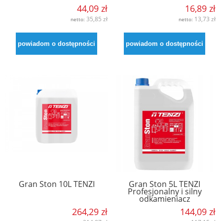
44,09 zł
16,89 zł
35,85 zł
13,73 zł
netto:
netto:
powiadom o dostępności
powiadom o dostępności
Gran Ston 10L TENZI
Gran Ston 5L TENZI
Profesjonalny i silny
odkamieniacz
264,29 zł
144,09 zł