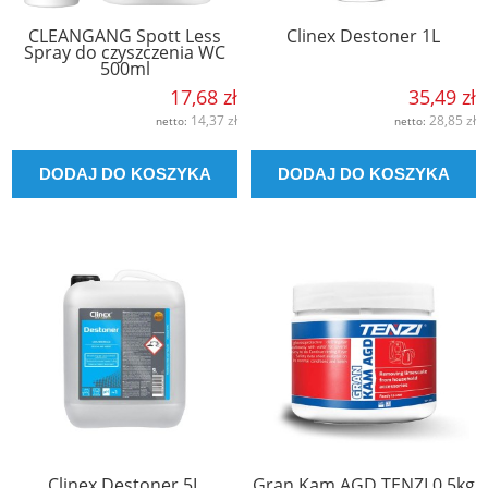
CLEANGANG Spott Less
Clinex Destoner 1L
Spray do czyszczenia WC
500ml
17,68 zł
35,49 zł
14,37 zł
28,85 zł
netto:
netto:
DODAJ DO KOSZYKA
DODAJ DO KOSZYKA
Clinex Destoner 5L
Gran Kam AGD TENZI 0.5kg