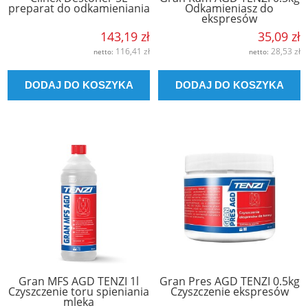
preparat do odkamieniania
Odkamieniasz do
ekspresów
143,19 zł
35,09 zł
116,41 zł
28,53 zł
netto:
netto:
DODAJ DO KOSZYKA
DODAJ DO KOSZYKA
Gran MFS AGD TENZI 1l
Gran Pres AGD TENZI 0.5kg
Czyszczenie toru spieniania
Czyszczenie ekspresów
mleka