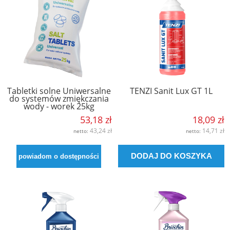
Tabletki solne Uniwersalne
TENZI Sanit Lux GT 1L
do systemów zmiękczania
wody - worek 25kg
53,18 zł
18,09 zł
43,24 zł
14,71 zł
netto:
netto:
DODAJ DO KOSZYKA
powiadom o dostępności