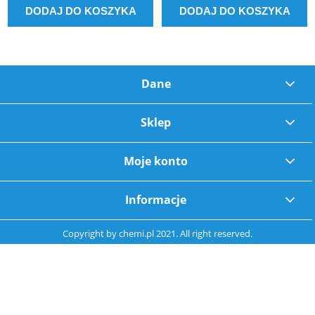
DODAJ DO KOSZYKA
DODAJ DO KOSZYKA
Dane
Sklep
Moje konto
Informacje
Copyright by
chemi.pl
2021. All right reserved.
pokaż pełną wersję strony