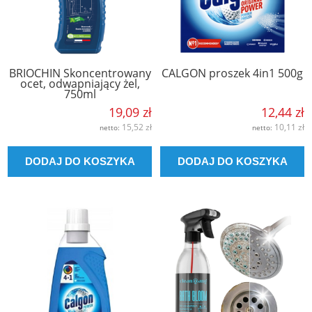
BRIOCHIN Skoncentrowany
CALGON proszek 4in1 500g
ocet, odwapniający żel,
750ml
19,09 zł
12,44 zł
15,52 zł
10,11 zł
netto:
netto:
DODAJ DO KOSZYKA
DODAJ DO KOSZYKA