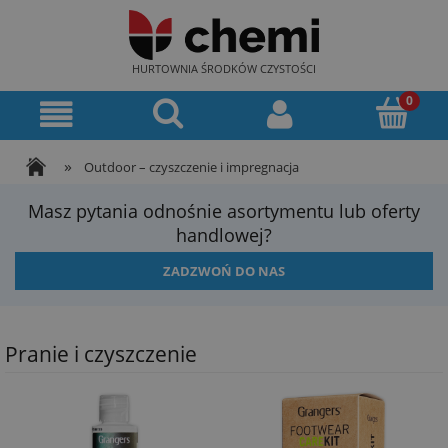
HURTOWNIA ŚRODKÓW CZYSTOŚCI
»
Outdoor – czyszczenie i impregnacja
Masz pytania odnośnie asortymentu lub oferty
handlowej?
ZADZWOŃ DO NAS
Pranie i czyszczenie