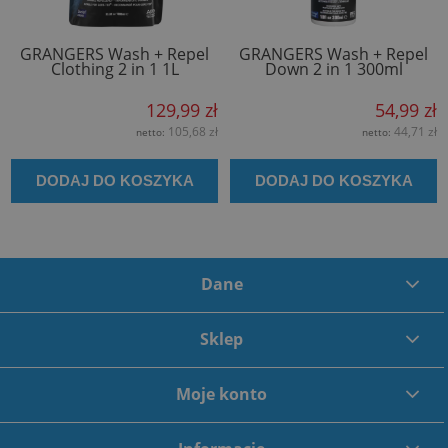
GRANGERS Wash + Repel
GRANGERS Wash + Repel
Clothing 2 in 1 1L
Down 2 in 1 300ml
129,99 zł
54,99 zł
105,68 zł
44,71 zł
netto:
netto:
DODAJ DO KOSZYKA
DODAJ DO KOSZYKA
Dane
Sklep
Moje konto