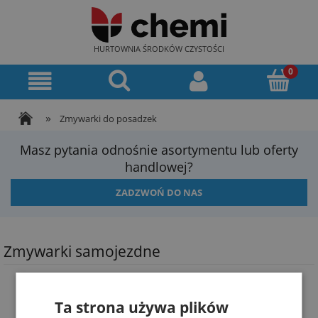
HURTOWNIA ŚRODKÓW CZYSTOŚCI
»
Zmywarki do posadzek
Masz pytania odnośnie asortymentu lub oferty
handlowej?
ZADZWOŃ DO NAS
Zmywarki samojezdne
Ta strona używa plików