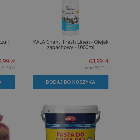
zuli
KALA Chanti Fresh Linen - Olejek
zapachowy - 1000ml
3,99 zł
63,99 zł
19,50 zł
52,02 zł
:
netto:
A
DODAJ DO KOSZYKA