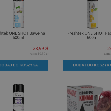
shtek ONE SHOT Bawełna
Freshtek ONE SHOT Pac
600ml
600ml
23,99 zł
2
19,50 zł
netto:
netto
DODAJ DO KOSZYKA
DODAJ DO KOSZYK