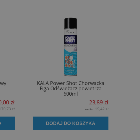
owy
KALA Power Shot Chorwacka
Figa Odświeżacz powietrza
600ml
,00 zł
23,89 zł
170,73 zł
19,42 zł
netto:
A
DODAJ DO KOSZYKA