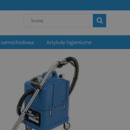
 samochodowa
Artykuły higieniczne