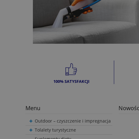
100% SATYSFAKCJI
Menu
Nowośc
Outdoor – czyszczenie i impregnacja
Tolalety turystyczne
Suplementy diety