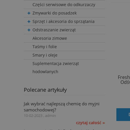
Części serwisowe do odkurzaczy
Zmywarki do posadzek
Sprzęt i akcesoria do sprzątania
Odstraszanie zwierząt
Akcesoria zimowe
Taśmy i folie
Smary i oleje
Suplementacja zwierząt
hodowlanych
Fres
Odśw
Polecane artykuły
Jak wybrać najlepszą chemię do myjni
samochodowej?
10-02-2023 , admin
czytaj całość »