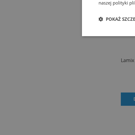
naszej polityki p
POKAŻ SZCZ
Lamix 