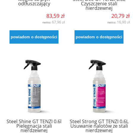
odtłuszczający
Czyszczenie stali
nierdzewnej
83,59 zł
20,79 zł
67,96 zł
16,90 zł
netto:
netto:
powiadom o dostępności
powiadom o dostępności
Steel Shine GT TENZI 0.6l
Steel Strong GT TENZI 0.6L
Pielęgnacja stali
Usuwanie nalotów ze stali
nierdzewnej
nierdzewnej