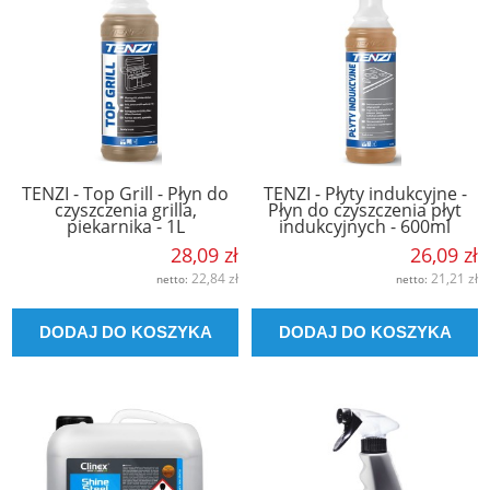
TENZI - Top Grill - Płyn do
TENZI - Płyty indukcyjne -
czyszczenia grilla,
Płyn do czyszczenia płyt
piekarnika - 1L
indukcyjnych - 600ml
28,09 zł
26,09 zł
22,84 zł
21,21 zł
netto:
netto:
DODAJ DO KOSZYKA
DODAJ DO KOSZYKA