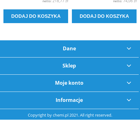
218,77 zł
74,06 zł
netto:
netto:
DODAJ DO KOSZYKA
DODAJ DO KOSZYKA
Dane
Sklep
Moje konto
Informacje
Copyright by
chemi.pl
2021. All right reserved.