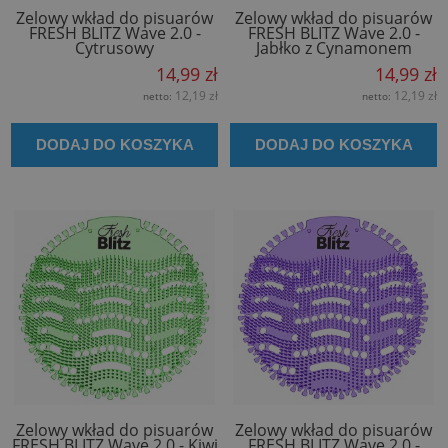
Żelowy wkład do pisuarów
Żelowy wkład do pisuarów
FRESH BLITZ Wave 2.0 -
FRESH BLITZ Wave 2.0 -
Cytrusowy
Jabłko z Cynamonem
14,99 zł
14,99 zł
12,19 zł
12,19 zł
netto:
netto:
DODAJ DO KOSZYKA
DODAJ DO KOSZYKA
Żelowy wkład do pisuarów
Żelowy wkład do pisuarów
FRESH BLITZ Wave 2.0 - Kiwi
FRESH BLITZ Wave 2.0 -