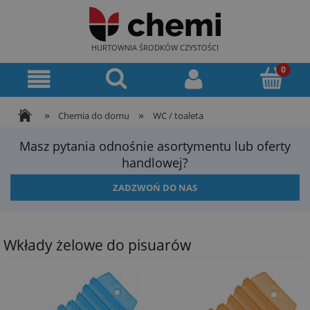
HURTOWNIA ŚRODKÓW CZYSTOŚCI
»
»
Chemia do domu
WC / toaleta
Masz pytania odnośnie asortymentu lub oferty
handlowej?
ZADZWOŃ DO NAS
Wkłady żelowe do pisuarów