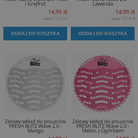
i Grejfrut
Lawenda
14,99 zł
14,99 zł
12,19 zł
12,19 zł
netto:
netto:
DODAJ DO KOSZYKA
DODAJ DO KOSZYKA
Żelowy wkład do pisuarów
Żelowy wkład do pisuarów
FRESH BLITZ Wave 2.0 -
FRESH BLITZ Wave 2.0 -
Mango
Melon z Ogórkiem