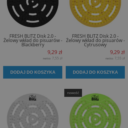
FRESH BLITZ Disk 2.0 -
FRESH BLITZ Disk 2.0 -
Żelowy wkład do pisuarów -
Żelowy wkład do pisuarów -
Blackberry
Cytrusowy
9,29 zł
9,29 zł
7,55 zł
7,55 zł
netto:
netto:
DODAJ DO KOSZYKA
DODAJ DO KOSZYKA
nowość