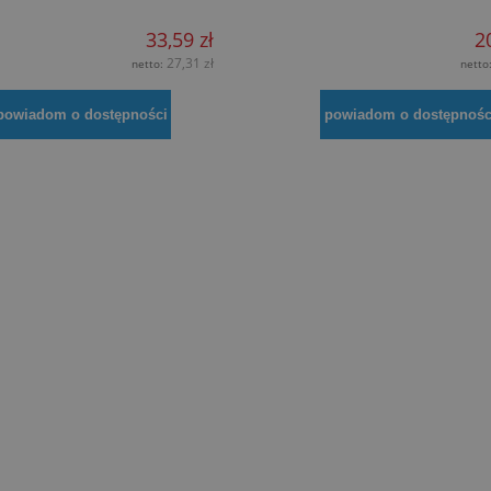
33,59 zł
2
27,31 zł
netto:
netto
powiadom o dostępności
powiadom o dostępnośc