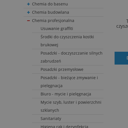
Chemia do basenu
Chemia budowlana
Chemia profesjonalna
czysz
Usuwanie graffiti
Środki do czyszczenia kostki
brukowej
Posadzki - doczyszczanie silnych
zabrudzeń
Posadzki przemysłowe
Posadzki - bieżące zmywanie i
pielęgnacja
Biuro - mycie i pielęgnacja
Mycie szyb, luster i powierzchni
szklanych
Sanitariaty
Higiena rąk i dezynfekcja