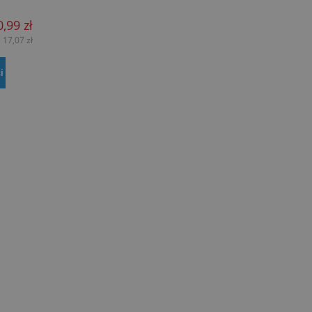
0,99 zł
17,07 zł
:
i