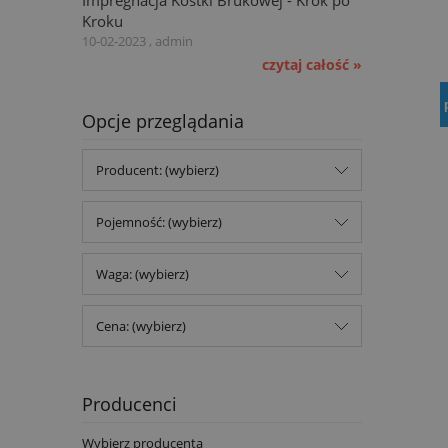
Kroku
10-02-2023 , admin
czytaj całość »
Opcje przeglądania
Producent: (wybierz)
Pojemność: (wybierz)
Waga: (wybierz)
Cena: (wybierz)
Producenci
Wybierz producenta