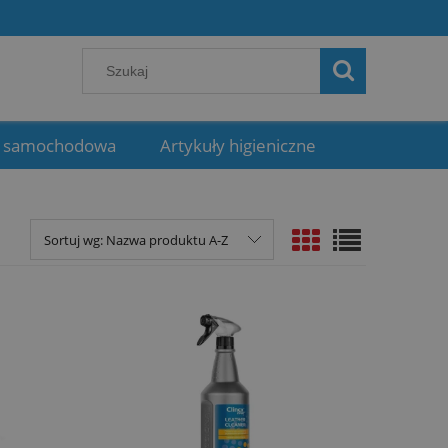
 samochodowa
Artykuły higieniczne
Sortuj wg:
Nazwa produktu A-Z