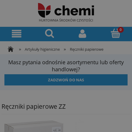
HURTOWNIA ŚRODKÓW CZYSTOŚCI
»
»
Artykuły higieniczne
Ręczniki papierowe
Masz pytania odnośnie asortymentu lub oferty
handlowej?
ZADZWOŃ DO NAS
Ręczniki papierowe ZZ