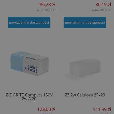
86,28 zł
80,19 zł
70,15 zł
65,20 zł
netto:
netto:
powiadom o dostępności
powiadom o dostępności
Z-Z GRITE Compact 150V
ZZ 2w Celuloza 25x23
2w A'20
123,00 zł
111,99 zł