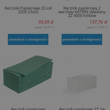
Reczniki Papierowe ZZ-cel
Ręcznik papierowy 2
3200 23x25
warstwy KATRIN składany
ZZ 4000 listków
93,59 zł
137,76 zł
76,09 zł
112,00 zł
netto:
netto:
powiadom o dostępności
powiadom o dostępności
Ręcznik papierowy
Ręcznik papierowy ZZ 2w