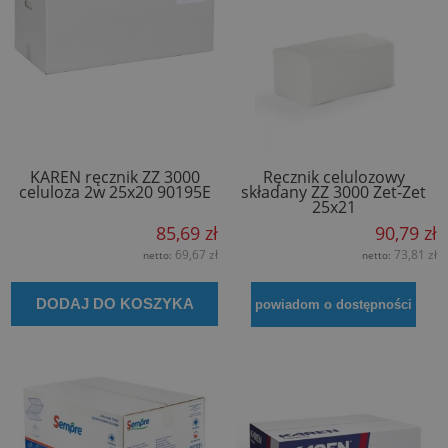
KAREN ręcznik ZZ 3000
Ręcznik celulozowy
celuloza 2w 25x20 90195E
składany ZZ 3000 Zet-Zet
25x21
85,69 zł
90,79 zł
69,67 zł
73,81 zł
netto:
netto:
DODAJ DO KOSZYKA
powiadom o dostępności