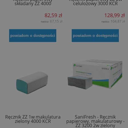
składany ZZ 4000
celulozowy 3000 KCR
82,59 zł
128,99 zł
67,15 zł
104,87 zł
netto:
netto:
powiadom o dostępności
powiadom o dostępności
Ręcznik ZZ 1w makulatura
SaniFresh - Ręcznik
zielony 4000 KCR
papierowy, makulaturowy -
ZZ 3200 2w zielony