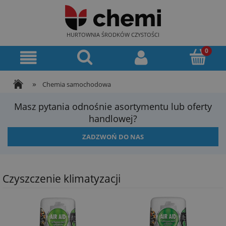
HURTOWNIA ŚRODKÓW CZYSTOŚCI
»
Chemia samochodowa
Masz pytania odnośnie asortymentu lub oferty
handlowej?
ZADZWOŃ DO NAS
Czyszczenie klimatyzacji