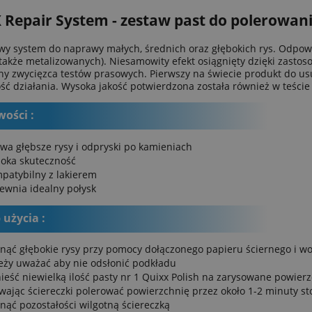
Repair System - zestaw past do polerowani
wy system do naprawy małych, średnich oraz głębokich rys. Odpowi
(także metalizowanych). Niesamowity efekt osiągnięty dzięki zastos
ny zwycięzca testów prasowych. Pierwszy na świecie produkt do usu
ść działania. Wysoka jakość potwierdzona została również w teści
wości :
wa głębsze rysy i odpryski po kamieniach
oka skuteczność
patybilny z lakierem
ewnia idealny połysk
 użycia :
nąć głębokie rysy przy pomocy dołączonego papieru ściernego i wo
eży uważać aby nie odsłonić podkładu
ieść niewielką ilość pasty nr 1 Quixx Polish na zarysowane powier
wając ściereczki polerować powierzchnię przez około 1-2 minuty st
nąć pozostałości wilgotną ściereczką