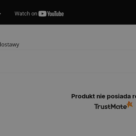
dostawy
Produkt nie posiada r