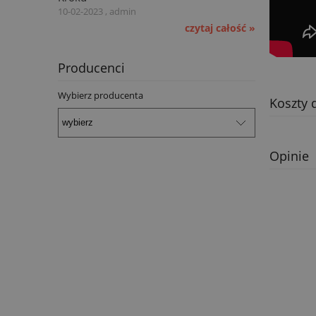
10-02-2023 , admin
czytaj całość »
Producenci
Wybierz producenta
Koszty 
Opinie