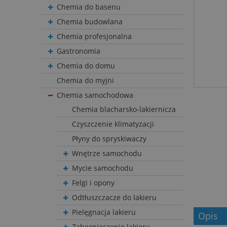
Chemia do basenu
Chemia budowlana
Chemia profesjonalna
Gastronomia
Chemia do domu
Chemia do myjni
Chemia samochodowa
Chemia blacharsko-lakiernicza
Czyszczenie klimatyzacji
Płyny do spryskiwaczy
Wnętrze samochodu
Mycie samochodu
Felgi i opony
Odtłuszczacze do lakieru
Pielęgnacja lakieru
Opis
Zabezpieczenie lakieru