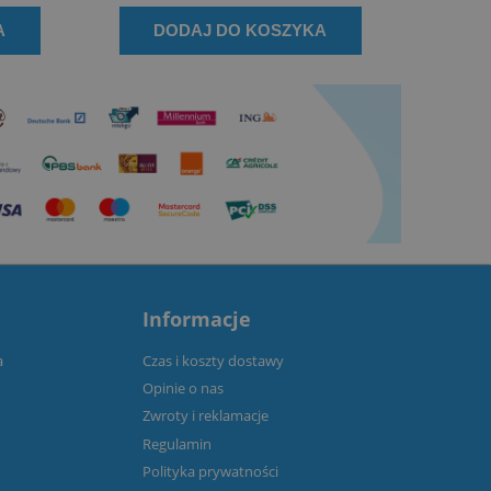
A
DODAJ DO KOSZYKA
D
Informacje
a
Czas i koszty dostawy
Opinie o nas
Zwroty i reklamacje
Regulamin
Polityka prywatności