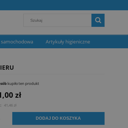
 samochodowa
Artykuły higieniczne
IERU
osób
kupiło
ten produkt
1,00 zł
:
41,46 zł
.
DODAJ DO KOSZYKA