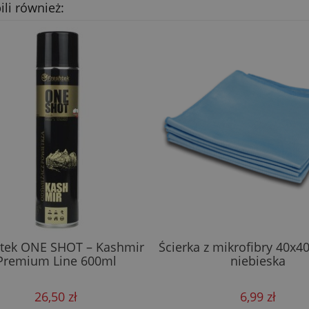
ili również:
htek ONE SHOT – Kashmir
Ścierka z mikrofibry 40x4
Premium Line 600ml
niebieska
26,50 zł
6,99 zł