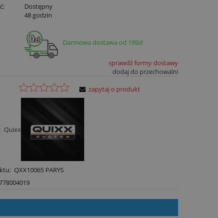
ć:
Dostępny
:
48 godzin
Darmowa dostawa od 199zł
sprawdź formy dostawy
dodaj do przechowalni
zapytaj o produkt
:
Quixx
ktu:
QXX10065 PARYS
778004019