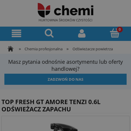
HURTOWNIA ŚRODKÓW CZYSTOŚCI
»
»
Chemia profesjonalna
Odświeżacze powietrza
Masz pytania odnośnie asortymentu lub oferty
handlowej?
ZADZWOŃ DO NAS
TOP FRESH GT AMORE TENZI 0.6L
ODŚWIEŻACZ ZAPACHU