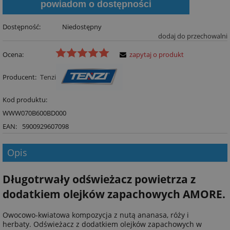
powiadom o dostępności
Dostępność:
Niedostępny
dodaj do przechowalni
Ocena:
zapytaj o produkt
Producent:
Tenzi
Kod produktu:
WWW070B600BD000
EAN:
5900929607098
Opis
Długotrwały odświeżacz powietrza z
dodatkiem olejków zapachowych AMORE.
Owocowo-kwiatowa kompozycja z nutą ananasa, róży i
herbaty. Odświeżacz z dodatkiem olejków zapachowych w