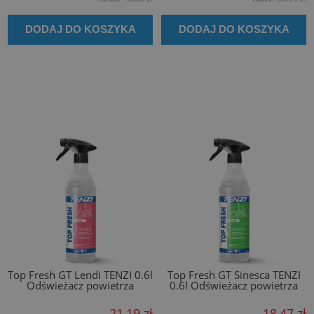
DODAJ DO KOSZYKA
DODAJ DO KOSZYKA
Top Fresh GT Lendi TENZI 0.6l
Top Fresh GT Sinesca TENZI
Odświeżacz powietrza
0.6l Odświeżacz powietrza
21,19 zł
18,47 zł