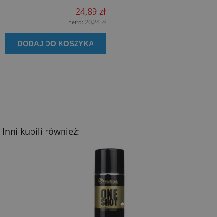
24,89 zł
20,24 zł
netto:
DODAJ DO KOSZYKA
Inni kupili również: