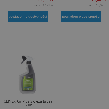
17,23 zł
15,02 zł
netto:
netto:
powiadom o dostępności
powiadom o dostępności
CLINEX Air Plus Świeża Bryza
650ml