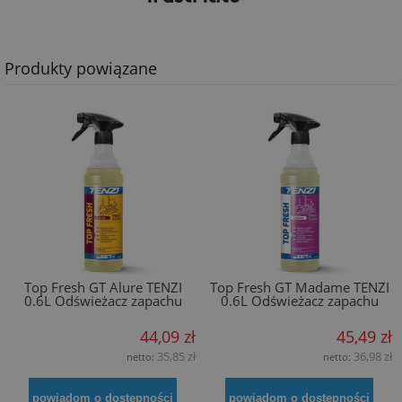
Produkty powiązane
Top Fresh GT Alure TENZI
Top Fresh GT Madame TENZI
0.6L Odświeżacz zapachu
0.6L Odświeżacz zapachu
44,09 zł
45,49 zł
35,85 zł
36,98 zł
netto:
netto:
powiadom o dostępności
powiadom o dostępności