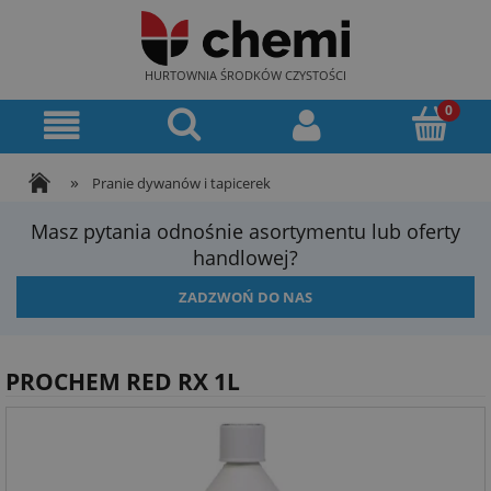
HURTOWNIA ŚRODKÓW CZYSTOŚCI
»
Pranie dywanów i tapicerek
Masz pytania odnośnie asortymentu lub oferty
handlowej?
ZADZWOŃ DO NAS
PROCHEM RED RX 1L