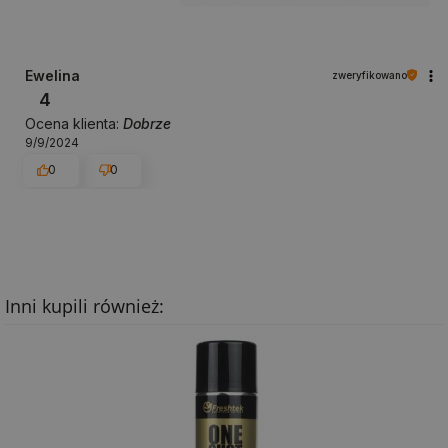
Ewelina
zweryfikowano
4
Ocena klienta:
Dobrze
9/9/2024
0
0
Inni kupili również: