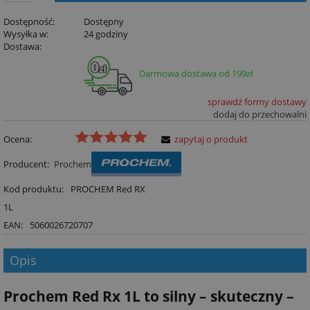
Dostępność:
Dostępny
Wysyłka w:
24 godziny
Dostawa:
Darmowa dostawa od 199zł
sprawdź formy dostawy
dodaj do przechowalni
Ocena:
zapytaj o produkt
Producent:
Prochem
Kod produktu:
PROCHEM Red RX
1L
EAN:
5060026720707
Opis
Prochem Red Rx 1L to silny – skuteczny –