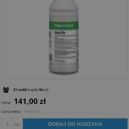
31
osób
kupiło
34
szt.
141,00 zł
Cena:
Cena netto:
114,63 zł
DODAJ DO KOSZYKA
szt.