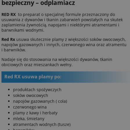
bezpieczny – odplamiacz
RED RX
to preparat o specjalnej formule przeznaczony do
usuwania z dywanów i tkanin zabarwień powstałych na skutek
zaplamienia żywnością, napojami i niektórymi atramentami i
barwnikami wodnymi.
Red Rx
usuwa skutecznie plamy z większości soków owocowych,
napojów gazowanych i innych, czerwonego wina oraz atramentu
i barwników.
Nadaje się do stosowania na większości dywanów, tkanin
obiciowych oraz mieszankach wełny.
Red RX usuwa plamy po:
produktach spożywczych
soków owocowych
napojów gazowanych ( cola)
czerwonego wina
plamy z kawy i herbaty
mleka, śmietany
atramentach wodnych (tusze)