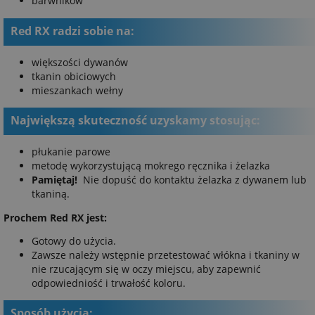
barwników
Red RX radzi sobie na:
większości dywanów
tkanin obiciowych
mieszankach wełny
Największą skuteczność uzyskamy stosując:
płukanie parowe
metodę wykorzystującą mokrego ręcznika i żelazka
Pamiętaj!
Nie dopuść do kontaktu żelazka z dywanem lub
tkaniną.
Prochem Red RX jest:
Gotowy do użycia.
Zawsze należy wstępnie przetestować włókna i tkaniny w
nie rzucającym się w oczy miejscu, aby zapewnić
odpowiedniość i trwałość koloru.
Sposób użycia: