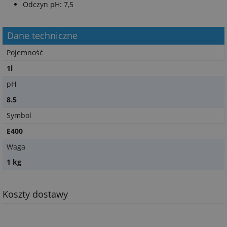
Odczyn pH: 7,5
Dane techniczne
Pojemność
1l
pH
8.5
Symbol
E400
Waga
1 kg
Koszty dostawy