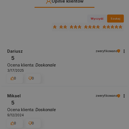
Opinie klientów
Wyczyść
Szukaj
Dariusz
zweryfikowano
5
Ocena klienta:
Doskonale
3/17/2025
0
0
Mikael
zweryfikowano
5
Ocena klienta:
Doskonale
9/12/2024
0
0