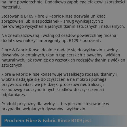
na inne powierzchnie. Dodatkowo zapobiega efektowi szorstkości
materiału.
Stosowanie B109 Fibre & Fabric Rinse pozwala uniknąć
zbrązowień lub niespodzianek – smug wynikających z
nierównego wysychania jasnych tkanin sztucznych i naturalnych.
Na zneutralizowaną i wolną od osadów powierzchnię można
dodatkowo nałożyć impregnaty np. B129 Fluoroseal .
Fibre & Fabric Rinse idealnie nadaje się do wykładzin z wełny,
dywanów orientalnych, tkanin tapicerskich z bawełny i włókien
naturalnych, jak również do wszystkich rodzajów tkanin z włókien
sztucznych.
Fibre & Fabric Rinse konserwuje wszelkiego rodzaju tkaniny i
włókna nadające się do czyszczenia na mokro i pomaga
przywrócić właściwe pH dzięki procesowi neutralizacji
zasadowego odczynu innych środków do czyszczenia i
odplamiaczy.
Produkt przyjazny dla wełny — bezpieczne stosowanie w
przypadku wełnianych dywanów i wykładzin.
Prochem Fibre & Fabric Rinse B109 jest: