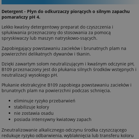
Detergent -
Płyn do odkurzaczy piorących o silnym zapachu
pomarańczy pH 4.
Lekko kwaśny detergentowy preparat do czyszczenia i
spłukiwania przeznaczony do stosowania za pomocą
spryskiwaczy lub maszyn natryskowo-ssących.
Zapobiegający powstawaniu zacieków i brunatnych plam na
powierzchni delikatnych dywanów i tkanin.
Dzięki zawartym solom neutralizującym i kwaśnym odczynie pH,
B109 przeznaczony jest do płukania silnych środków wstępnych i
neutralizacji wysokiego pH.
Płukanie ekstrakcyjne B109 zapobiega powstawaniu zacieków i
brunatnych plam na powierzchni podczas schnięcia.
eliminuje ryzyko przebarwień
stabilizuje kolory
nie zostawia osadu
posiada intensywny kwiatowy zapach
Zneutralizowanie alkalicznego odczynu środka czyszczącego
redukuje ryzyko odbarwienia, wyblaknięcia lub transferu koloru