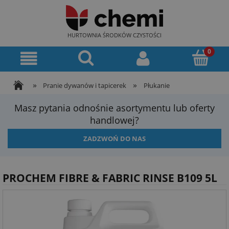
HURTOWNIA ŚRODKÓW CZYSTOŚCI
»
»
Pranie dywanów i tapicerek
Płukanie
Masz pytania odnośnie asortymentu lub oferty
handlowej?
ZADZWOŃ DO NAS
PROCHEM FIBRE & FABRIC RINSE B109 5L