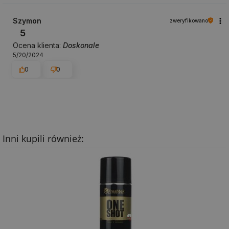
Szymon
zweryfikowano
5
Ocena klienta:
Doskonale
5/20/2024
0
0
Inni kupili również: