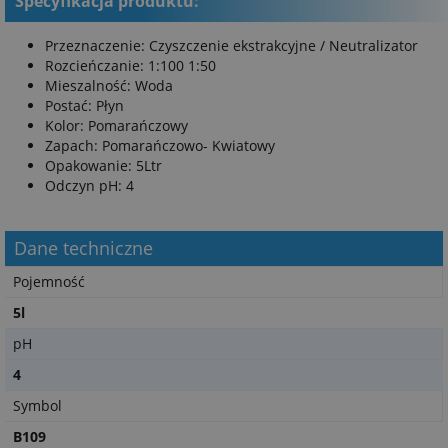
Specyfikacja produktu:
Przeznaczenie: Czyszczenie ekstrakcyjne / Neutralizator
Rozcieńczanie: 1:100 1:50
Mieszalność: Woda
Postać: Płyn
Kolor: Pomarańczowy
Zapach: Pomarańczowo- Kwiatowy
Opakowanie: 5Ltr
Odczyn pH: 4
Dane techniczne
Pojemność
5l
pH
4
Symbol
B109