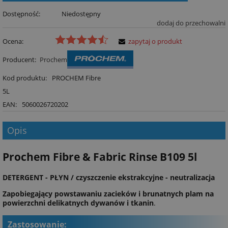
Dostępność:
Niedostępny
dodaj do przechowalni
Ocena:
zapytaj o produkt
Producent:
Prochem
Kod produktu:
PROCHEM Fibre
5L
EAN:
5060026720202
Opis
Prochem Fibre & Fabric Rinse B109 5l
DETERGENT - PŁYN / czyszczenie ekstrakcyjne - neutralizacja
Zapobiegający powstawaniu zacieków i brunatnych plam na
powierzchni delikatnych dywanów i tkanin
.
Zastosowanie: