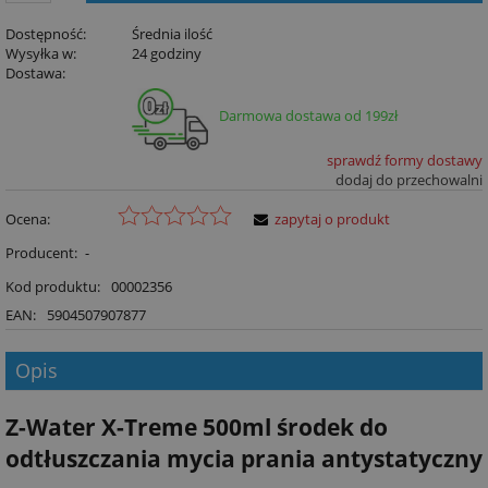
Dostępność:
Średnia ilość
Wysyłka w:
24 godziny
Dostawa:
Darmowa dostawa od 199zł
sprawdź formy dostawy
dodaj do przechowalni
Ocena:
zapytaj o produkt
Producent:
-
Kod produktu:
00002356
EAN:
5904507907877
Opis
Z-Water X-Treme 500ml środek do
odtłuszczania mycia prania antystatyczny