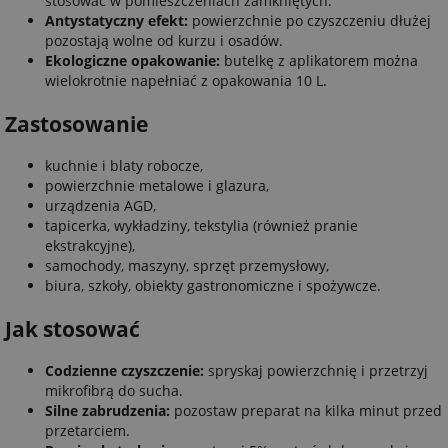
stosować w pomieszczeniach zamkniętych.
Antystatyczny efekt:
powierzchnie po czyszczeniu dłużej
pozostają wolne od kurzu i osadów.
Ekologiczne opakowanie:
butelkę z aplikatorem można
wielokrotnie napełniać z opakowania 10 L.
Zastosowanie
kuchnie i blaty robocze,
powierzchnie metalowe i glazura,
urządzenia AGD,
tapicerka, wykładziny, tekstylia (również pranie
ekstrakcyjne),
samochody, maszyny, sprzęt przemysłowy,
biura, szkoły, obiekty gastronomiczne i spożywcze.
Jak stosować
Codzienne czyszczenie:
spryskaj powierzchnię i przetrzyj
mikrofibrą do sucha.
Silne zabrudzenia:
pozostaw preparat na kilka minut przed
przetarciem.