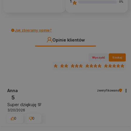
1
0%
Jak zbieramy opinie?
Opinie klientów
Wyczyść
Szukaj
Anna
zweryfikowano
5
Super dziękuję 💯
3/20/2026
0
0