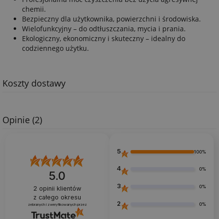
chemii.
Bezpieczny dla użytkownika, powierzchni i środowiska.
Wielofunkcyjny – do odtłuszczania, mycia i prania.
Ekologiczny, ekonomiczny i skuteczny – idealny do
codziennego użytku.
Koszty dostawy
Opinie
(2)
5
100%
4
0%
5.0
3
0%
2
opinii klientów
z całego okresu
2
0%
zebranych i zweryfikowanych przez