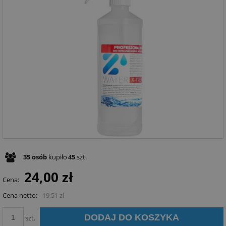
35
osób
kupiło
45
szt.
24,00 zł
Cena:
Cena netto:
19,51 zł
DODAJ DO KOSZYKA
szt.