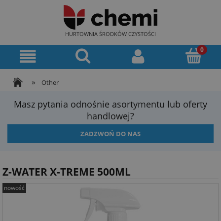
HURTOWNIA ŚRODKÓW CZYSTOŚCI
»
Other
Masz pytania odnośnie asortymentu lub oferty
handlowej?
ZADZWOŃ DO NAS
Z-WATER X-TREME 500ML
nowość