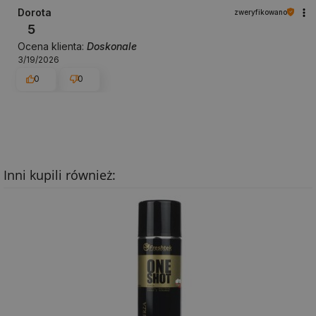
Dorota
zweryfikowano
5
Ocena klienta:
Doskonale
3/19/2026
0
0
Inni kupili również: