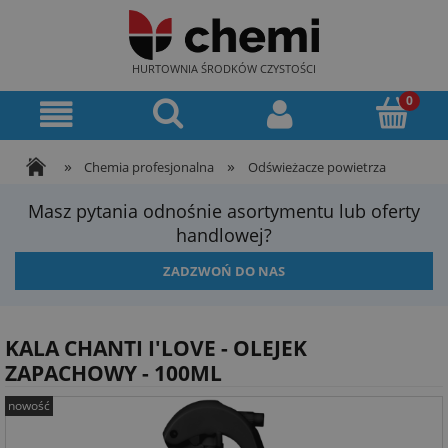
HURTOWNIA ŚRODKÓW CZYSTOŚCI
»
»
Chemia profesjonalna
Odświeżacze powietrza
Masz pytania odnośnie asortymentu lub oferty
handlowej?
ZADZWOŃ DO NAS
KALA CHANTI I'LOVE - OLEJEK
ZAPACHOWY - 100ML
nowość