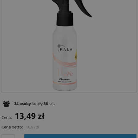
34
osoby
kupiły
36
szt.
13,49 zł
Cena:
Cena netto:
10,97 zł