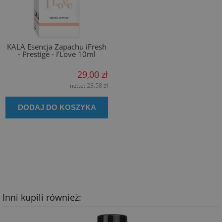
KALA Esencja Zapachu iFresh
- Prestige - I'Love 10ml
29,00 zł
23,58 zł
netto:
DODAJ DO KOSZYKA
Inni kupili również: