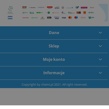
Dane
Sklep
Moje konto
Informacje
Copyright by
chemi.pl
2021. All right reserved.