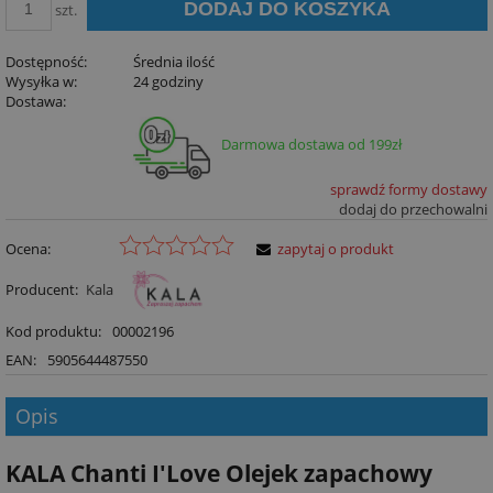
DODAJ DO KOSZYKA
szt.
Dostępność:
Średnia ilość
Wysyłka w:
24 godziny
Dostawa:
Darmowa dostawa od 199zł
sprawdź formy dostawy
dodaj do przechowalni
Ocena:
zapytaj o produkt
Producent:
Kala
Kod produktu:
00002196
EAN:
5905644487550
Opis
KALA Chanti I'Love Olejek zapachowy