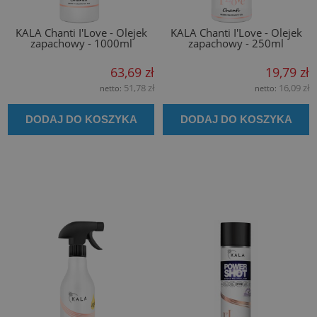
KALA Chanti I'Love - Olejek
KALA Chanti I'Love - Olejek
zapachowy - 1000ml
zapachowy - 250ml
63,69 zł
19,79 zł
51,78 zł
16,09 zł
netto:
netto:
DODAJ DO KOSZYKA
DODAJ DO KOSZYKA