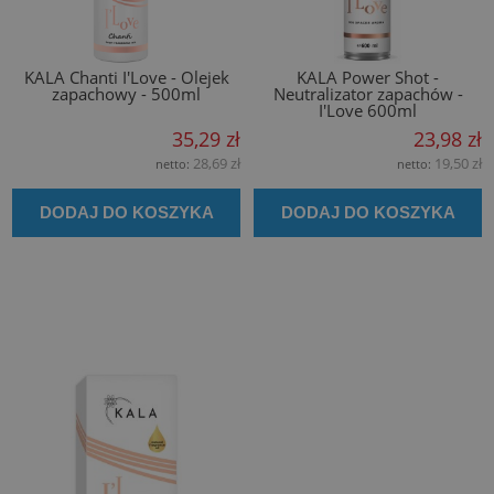
KALA Chanti I'Love - Olejek
KALA Power Shot -
zapachowy - 500ml
Neutralizator zapachów -
I'Love 600ml
35,29 zł
23,98 zł
28,69 zł
19,50 zł
netto:
netto:
DODAJ DO KOSZYKA
DODAJ DO KOSZYKA