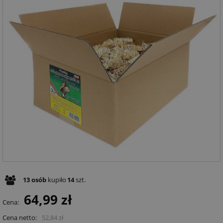
13
osób
kupiło
14
szt.
64,99 zł
Cena:
Cena netto:
52,84 zł