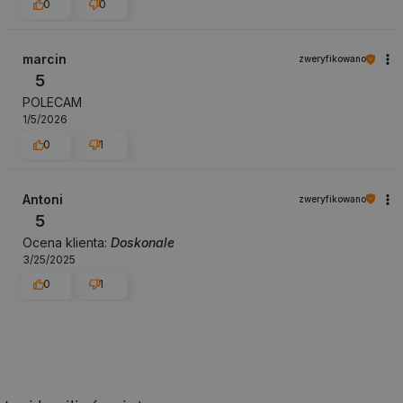
0
0
marcin
zweryfikowano
5
POLECAM
1/5/2026
0
1
Antoni
zweryfikowano
5
Ocena klienta:
Doskonale
3/25/2025
0
1