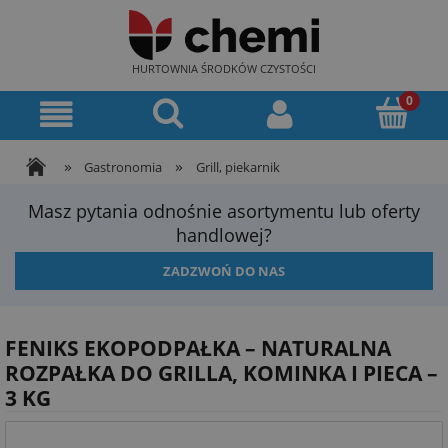
HURTOWNIA ŚRODKÓW CZYSTOŚCI
»
»
Gastronomia
Grill, piekarnik
Masz pytania odnośnie asortymentu lub oferty
handlowej?
ZADZWOŃ DO NAS
FENIKS EKOPODPAŁKA – NATURALNA
ROZPAŁKA DO GRILLA, KOMINKA I PIECA –
3 KG