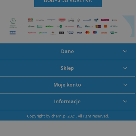
DODAJ DO KOSZYKA
Dane
Sklep
Moje konto
Informacje
Copyright by
chemi.pl
2021. All right reserved.