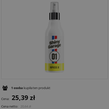
1
osoba
kupiła
ten produkt
25,39 zł
Cena:
Cena netto:
20,64 zł