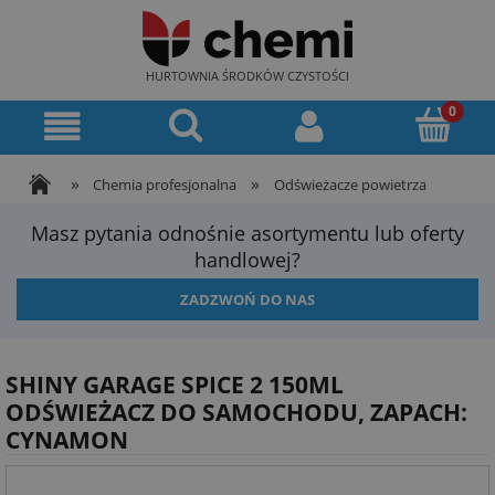
HURTOWNIA ŚRODKÓW CZYSTOŚCI
»
»
Chemia profesjonalna
Odświeżacze powietrza
Masz pytania odnośnie asortymentu lub oferty
handlowej?
ZADZWOŃ DO NAS
SHINY GARAGE SPICE 2 150ML
ODŚWIEŻACZ DO SAMOCHODU, ZAPACH:
CYNAMON