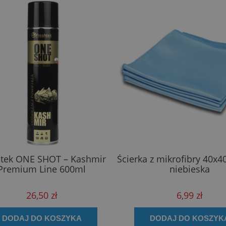
htek ONE SHOT – Kashmir
Ścierka z mikrofibry 40x4
Premium Line 600ml
niebieska
26,50 zł
6,99 zł
DODAJ DO KOSZYKA
DODAJ DO KOSZYK