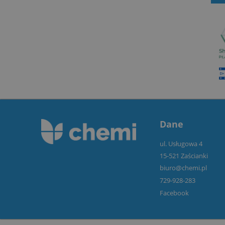
Dane
ul. Usługowa 4
15-521 Zaścianki
biuro@chemi.pl
729-928-283
Facebook