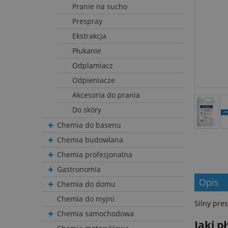
Pranie na sucho
Prespray
Ekstrakcja
Płukanie
Odplamiacz
Odpieniacze
Akcesoria do prania
Do skóry
Chemia do basenu
Chemia budowlana
Chemia profesjonalna
Gastronomia
Opis
Chemia do domu
Chemia do myjni
Silny pre
Chemia samochodowa
Jaki 