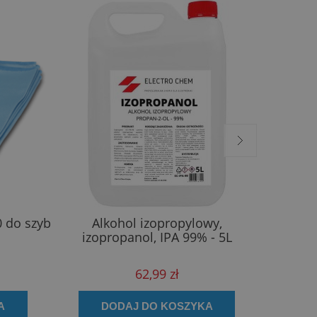
0 do szyb
Alkohol izopropylowy,
Freshtek
izopropanol, IPA 99% - 5L
62,99 zł
A
DODAJ DO KOSZYKA
D