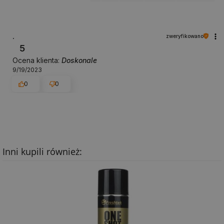
.
zweryfikowano
5
Ocena klienta:
Doskonale
9/19/2023
0
0
Inni kupili również: