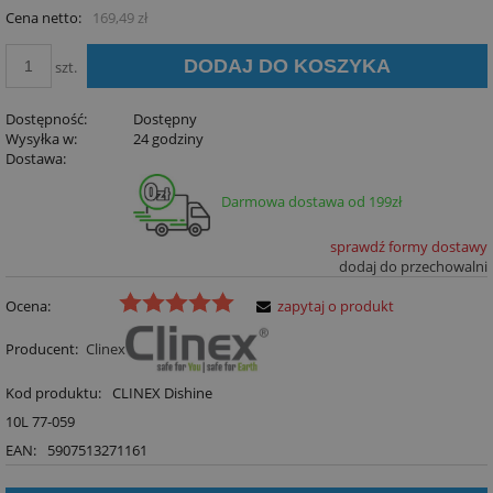
Cena netto:
169,49 zł
DODAJ DO KOSZYKA
szt.
Dostępność:
Dostępny
Wysyłka w:
24 godziny
Dostawa:
Darmowa dostawa od 199zł
sprawdź formy dostawy
dodaj do przechowalni
Ocena:
zapytaj o produkt
Producent:
Clinex
Kod produktu:
CLINEX Dishine
10L 77-059
EAN:
5907513271161