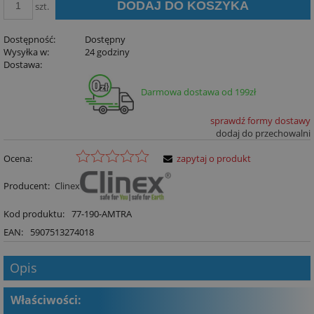
DODAJ DO KOSZYKA
szt.
Dostępność:
Dostępny
Wysyłka w:
24 godziny
Dostawa:
Darmowa dostawa od 199zł
sprawdź formy dostawy
dodaj do przechowalni
Ocena:
zapytaj o produkt
Producent:
Clinex
Kod produktu:
77-190-AMTRA
EAN:
5907513274018
Opis
Właściwości: