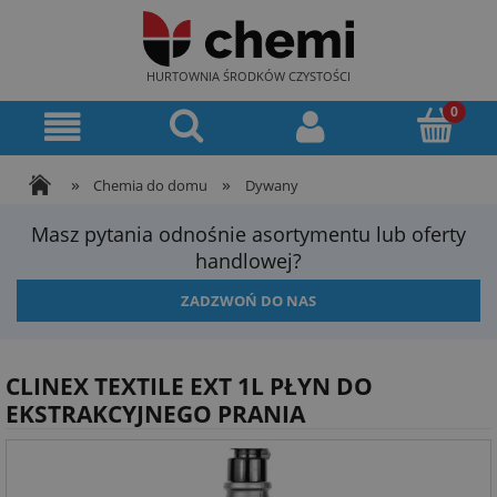
HURTOWNIA ŚRODKÓW CZYSTOŚCI
»
»
Chemia do domu
Dywany
Masz pytania odnośnie asortymentu lub oferty
handlowej?
ZADZWOŃ DO NAS
CLINEX TEXTILE EXT 1L PŁYN DO
EKSTRAKCYJNEGO PRANIA