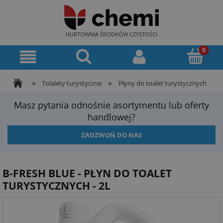
HURTOWNIA ŚRODKÓW CZYSTOŚCI
»
»
Tolalety turystyczne
Płyny do toalet turystycznych
Masz pytania odnośnie asortymentu lub oferty
handlowej?
ZADZWOŃ DO NAS
B-FRESH BLUE - PŁYN DO TOALET
TURYSTYCZNYCH - 2L