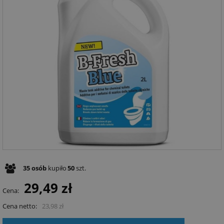
35
osób
kupiło
50
szt.
29,49 zł
Cena:
Cena netto:
23,98 zł