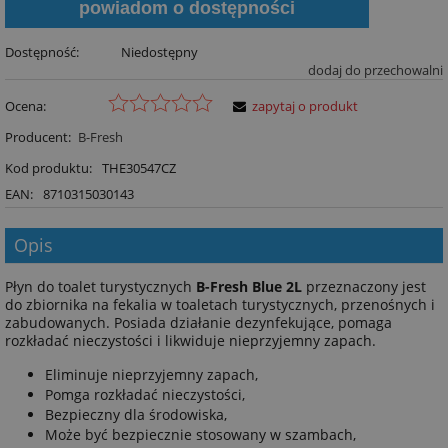
powiadom o dostępności
Dostępność:
Niedostępny
dodaj do przechowalni
Ocena:
zapytaj o produkt
Producent:
B-Fresh
Kod produktu:
THE30547CZ
EAN:
8710315030143
Opis
Płyn do toalet turystycznych
B-Fresh Blue 2L
przeznaczony jest
do zbiornika na fekalia w toaletach turystycznych, przenośnych i
zabudowanych. Posiada działanie dezynfekujące, pomaga
rozkładać nieczystości i likwiduje nieprzyjemny zapach.
Eliminuje nieprzyjemny zapach,
Pomga rozkładać nieczystości,
Bezpieczny dla środowiska,
Może być bezpiecznie stosowany w szambach,