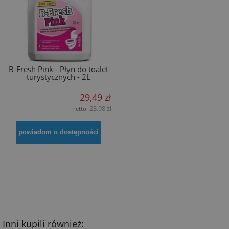
B-Fresh Pink - Płyn do toalet
turystycznych - 2L
29,49 zł
23,98 zł
netto:
powiadom o dostępności
Inni kupili również: