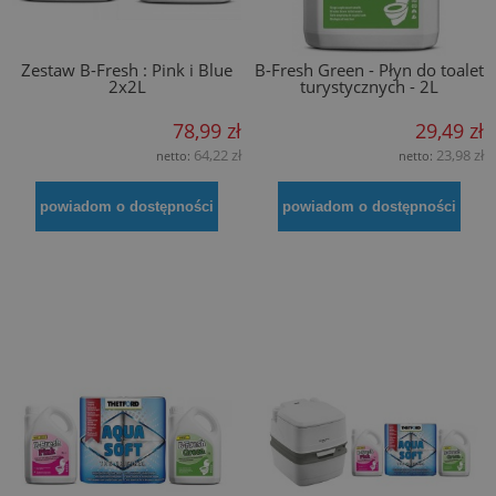
Zestaw B-Fresh : Pink i Blue
B-Fresh Green - Płyn do toalet
2x2L
turystycznych - 2L
78,99 zł
29,49 zł
64,22 zł
23,98 zł
netto:
netto:
powiadom o dostępności
powiadom o dostępności