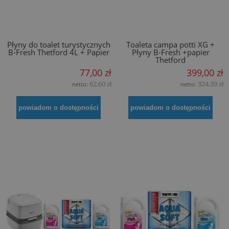
Płyny do toalet turystycznych
Toaleta campa potti XG +
B-Fresh Thetford 4L + Papier
Płyny B-Fresh +papier
Thetford
77,00 zł
399,00 zł
62,60 zł
324,39 zł
netto:
netto:
powiadom o dostępności
powiadom o dostępności