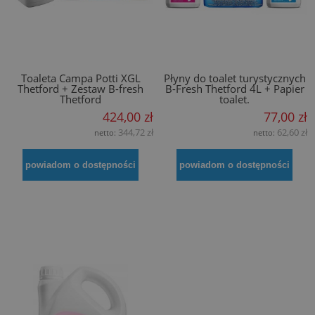
Toaleta Campa Potti XGL
Płyny do toalet turystycznych
Thetford + Zestaw B-fresh
B-Fresh Thetford 4L + Papier
Thetford
toalet.
424,00 zł
77,00 zł
344,72 zł
62,60 zł
netto:
netto:
powiadom o dostępności
powiadom o dostępności