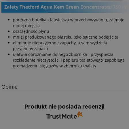
Zalety Thetford Aqua Kem Green Concentrated 750 ml
poręczna butelka - łatwiejsza w przechowywaniu, zajmuje
mniej miejsca
oszczędność płynu
mniej produkowanego plastiku (ekologiczne podejście)
eliminuje nieprzyjemne zapachy, a sam wydziela
przyjemny zapach
ułatwia opróżnianie dolnego zbiornika - przyspiesza
rozkładanie nieczystości i papieru toaletowego, zapobiega
gromadzeniu się gazów w zbiorniku toalety
Opinie
Produkt nie posiada recenzji