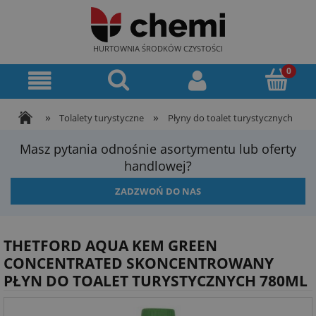
HURTOWNIA ŚRODKÓW CZYSTOŚCI
»
»
Tolalety turystyczne
Płyny do toalet turystycznych
Masz pytania odnośnie asortymentu lub oferty
handlowej?
ZADZWOŃ DO NAS
THETFORD AQUA KEM GREEN
CONCENTRATED SKONCENTROWANY
PŁYN DO TOALET TURYSTYCZNYCH 780ML