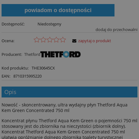
powiadom o dostępności
Dostępność:
Niedostępny
dodaj do przechowalni
Ocena:
zapytaj o produkt
Producent:
Thetford
Kod produktu:
THE30645CX
EAN:
8710315995220
Opis
Nowość - skoncentrowany, ultra wydajny płyn Thetford Aqua
Kem Green Concentrated 750 ml
Koncentrat płynu Thetford Aqua Kem Green o pojemności 750 ml
stosowany jest do zbiornika na nieczystości (zbiornik dolny).
Koncentrat Thetford Aqua Kem Green Concentrated 750 ml
ułatwia opróżnianie dolnego zbiornika toalety turystycznej