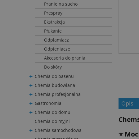
Pranie na sucho
Prespray
Ekstrakcja
Płukanie
Odplamiacz
Odpieniacze
Akcesoria do prania
Do skóry
Chemia do basenu
Chemia budowlana
Chemia profesjonalna
Opis
Gastronomia
Chemia do domu
Chems
Chemia do myjni
Chemia samochodowa
⭐️ Moc