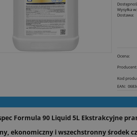
Dostępnoś
Wysyłka w
Dostawa:
Ocena:
Producent
Kod produ
EAN:
0683
pec Formula 90 Liquid 5L Ekstrakcyjne pra
ny, ekonomiczny i wszechstronny środek c