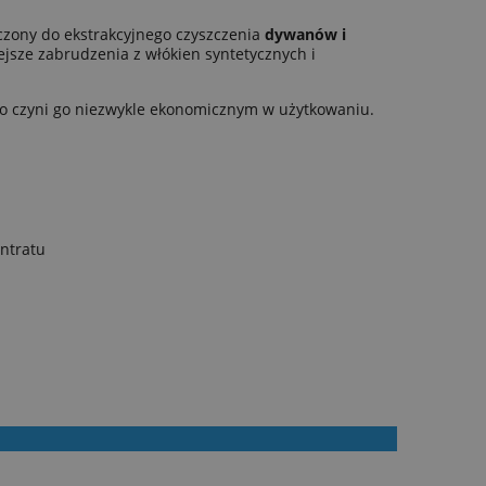
zony do ekstrakcyjnego czyszczenia
dywanów i
iejsze zabrudzenia z włókien syntetycznych i
co czyni go niezwykle ekonomicznym w użytkowaniu.
entratu