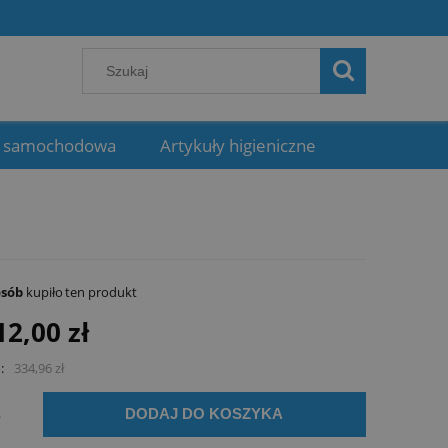
 samochodowa
Artykuły higieniczne
osób
kupiło
ten produkt
12,00 zł
:
334,96 zł
.
DODAJ DO KOSZYKA