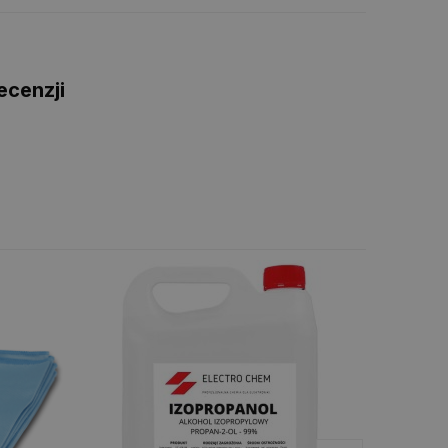
ecenzji