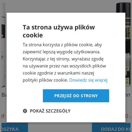
Ta strona używa plików
cookie
Ta strona korzysta z plików cookie, aby
zapewnić lepszą wygodę użytkowania.
Korzystając z tej strony, wyrażasz zgodę
na używanie przez nas wszystkich plików
cookie zgodnie z warunkami naszej
polityki plików cookie.
Dowiedz się więcej
Freshtek ONE SHOT – Kashmir Premium Line 60
PRZEJDŹ DO STRONY
POKAŻ SZCZEGÓŁY
26,50 zł
DODAJ DO KOSZYKA